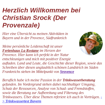
Herzlich Willkommen bei
Christian Srock (Der
Provenzale)
Hier eine Übersicht zu meinen Aktivitäten in
Bayern und in der Provence, Südfrankreich
Meine persönliche Leidenschaft ist
unser
Ferienhaus La Rostane
im Herzen der
Provence. Hier kann ich perfekt in der Natur
entschleunigen und mich mit positiver Energie
aufladen. Land und Leute, die Geschichte dieser Region, sowie das
Schreiben über diesen unglaublich schönen Landstrich im Süden
Frankreichs stehen im Mittelpunkt von
Srovence
Beruflich habe ich meine Passion in der
Trinkwasserberatung
gefunden. Im Vordergrund stehen dabei nachhaltiger Umgang,
Schutz der Ressourcen, Analyse von Schad- und Fremdstoffen,
sowie die Beratung zur Aufbereitung und Filterung des
Trinkwassers. Über diese Themen referiere ich auch in Vorträgen.
-
> Trinkwassertest Bayern