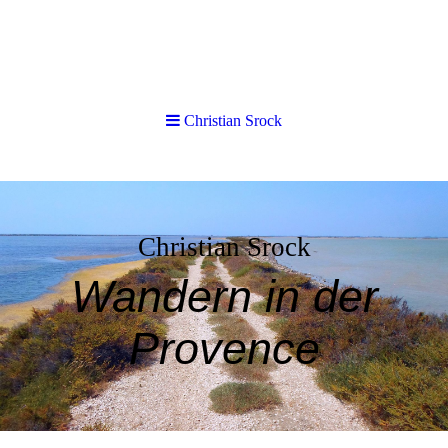
Christian Srock
Christian Srock
Wandern in der
Provence
Urlaub im Herzen der Provence