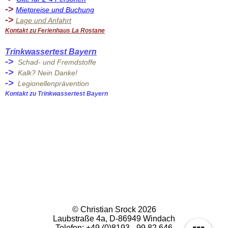
->
Mietpreise und Buchung
->
Lage und Anfahrt
Kontakt zu Ferienhaus La Rostane
Trinkwassertest Bayern
->
Schad- und Fremdstoffe
->
Kalk? Nein Danke!
->
Legionellenprävention
Kontakt zu Trinkwassertest Bayern
© Christian Srock 2026
Laubstraße 4a, D-86949 Windach
Telefon: +49 (0)8193 - 99 82 646