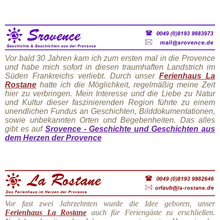
V
or bald 30 Jahren kam ich zum ersten mal in die Provence
und habe mich sofort in diesen traumhaften Landstrich im
Süden Frankreichs verliebt.
D
urch unser
Ferienhaus La
Rostane
hatte ich die Möglichkeit, regelmäßig meine Zeit
hier zu verbringen. Mein Interesse und die Liebe zu Natur
und Kultur dieser faszinierenden Region führte zu einem
unendlichen Fundus an Geschichten, Bilddokumentationen,
sowie unbekannten Orten und Begebenheiten. Das alles
gibt es auf
Srovence - Geschichte und Geschichten aus
dem Herzen der Provence
Vor fast zwei Jahrzehnten wurde die Idee geboren, unser
Ferienhaus La Rostane
auch für Feriengäste zu erschließen.