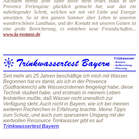
Nachdem bereits zehn Jahre zuvor mein erstes Haus in der
Provence Feriengäste glücklich gemacht hat, war das ein
naheliegender Schritt, welchen wir mit viel Liebe und Energie
umsetzten. So ist den ganzen Sommer über Leben in unserem
wunderschönen Landhaus, und der Kontakt mit unseren Gästen ist
eine große Bereicherung, es entstehen neue Freundschaften...
www.la-rostane.de
Seit mehr als 25 Jahren beschäftige ich mich mit Wasser.
Begonnen hat es damit, als ich in der Provence
(Südfrankreich) alte Wasserzisternen freigelegt habe, diese
Technik studiert habe, und erstmals in meinem Leben
feststellen mußte, daß Wasser nicht unendlich zur
Verfügung steht. Auch nicht in Bayern, wie ich bei meinen
weiteren Recherchen in Erfahrung brachte. Meine Tipps
zum Schutz, und auch zum sparsamen Umgang mit der
wertvollen Ressource Trinkwasser gibt es auf
Trinkwassertest Bayern