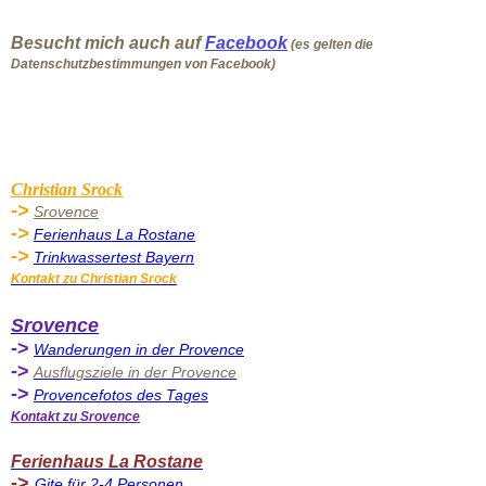
Besucht mich auch auf
Facebook
(es gelten die
Datenschutzbestimmungen von Facebook)
Christian Srock
->
Srovence
->
Ferienhaus La Rostane
->
Trinkwassertest Bayern
Kontakt zu Christian Srock
Sro
vence
->
Wanderungen in der Provence
->
Ausflugsziel
e in der Provence
->
Provencefotos des Tages
Kontakt zu Srovence
Ferienhaus La Rostane
->
Gite für 2-4 Personen