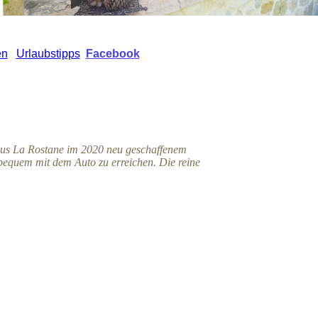
en
Urlaubstipps
Facebook
haus La Rostane im 2020 neu geschaffenem
bequem mit dem Auto zu erreichen. Die reine